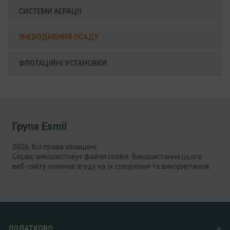
СИСТЕМИ АЕРАЦІЇ
ЗНЕВОДНЕННЯ ОСАДУ
ФЛОТАЦІЙНІ УСТАНОВКИ
Група Esmil
2026, Всі права захищені.
Сервіс використовує файли cookie. Використання цього
веб-сайту означає згоду на їх створення та використання.
ДОДАТКОВО