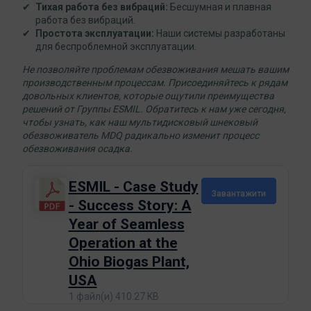
Тихая работа без вибраций:
Бесшумная и плавная
работа без вибраций.
Простота эксплуатации
:
Наши системы разработаны
для беспроблемной эксплуатации.
Не позволяйте проблемам обезвоживания мешать вашим
производственным процессам. Присоединяйтесь к рядам
довольных клиентов, которые ощутили преимущества
решений от Группы ESMIL. Обратитесь к нам уже сегодня,
чтобы узнать, как наш мультидисковый шнековый
обезвоживатель MDQ радикально изменит процесс
обезвоживания осадка.
ESMIL - Case Study
Завантажити
- Success Story: A
Year of Seamless
Operation at the
Ohio Biogas Plant,
USA
1 файл(и)
410.27 KB