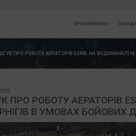
ПРО КОМПАНІЮ
ОБЛАДН
ІДГУК ПРО РОБОТУ АЕРАТОРІВ ESMIL НА ВОДОКАНАЛІ М.
2022
УК ПРО РОБОТУ АЕРАТОРІВ E
ЕРНІГІВ В УМОВАХ БОЙОВИХ Д