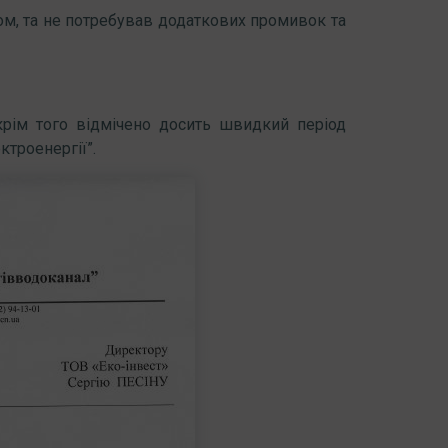
ом, та не потребував додаткових промивок та
 крім того відмічено досить швидкий період
ктроенергії”.