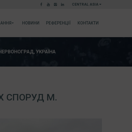
CENTRAL ASIA
АННЯ
НОВИНИ
РЕФЕРЕНЦІЇ
КОНТАКТИ
ЧЕРВОНОГРАД, УКРАЇНА
Х СПОРУД М.