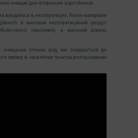
інно очищає дно вторинних відстійників.
та вводяться в експлуатацію. Якісні матеріали
ійності й високий експлуатаційний ресурс
бслугового персоналу, а високий рівень
ь очищення стічних вод, які скидаються до
ого запаху в населених пунктах розташованих