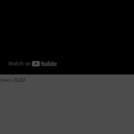
орінки ЛОДА