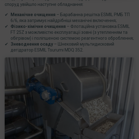
споруд увійшло наступне обладнання:
Механічне очищення
– Барабанна решітка ESMIL РМБ ТП
6/6, яка затримує найдрібніші механічні включення;
Фізико-хімічне очищення
– Флотаційна установка ESMIL
FT 25Z з можливістю експлуатації зовні (з утепленням та
обігрівом) і поліпшеною системою реагентного оброблення;
Зневоднення осаду
– Шнековий мультидисковий
дегідратор ESMIL Tsurumi MDQ 352.