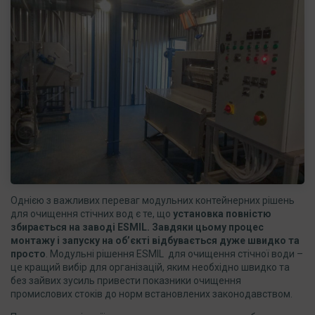
Однією з важливих переваг модульних контейнерних рішень
для очищення стічних вод є те, що
установка повністю
збирається на заводі ESMIL. Завдяки цьому процес
монтажу і запуску на об’єкті відбувається дуже швидко та
просто
. Модульні рішення ESMIL для очищення стічної води –
це кращий вибір для організацій, яким необхідно швидко та
без зайвих зусиль привести показники очищення
промислових стоків до норм встановлених законодавством.