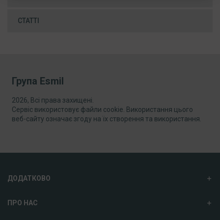
СТАТТІ
Група Esmil
2026, Всі права захищені.
Сервіс використовує файли cookie. Використання цього
веб-сайту означає згоду на їх створення та використання.
ДОДАТКОВО
ПРО НАС