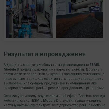
Результати впровадження
Відразу після запуску мобільна станція зневоднення
ESMIL
Module
D
почала працювати на повну потужність. Досягнуті
результати перевершили очікування замовника: установка не
лише суттєво підвищила ефективність процесу зневоднення,
а й перевищила сумарну продуктивність обладнання, яке
використовувалося раніше разом з орендованими рішеннями.
Окремої уваги заслуговує економічний ефект. Вартість оренди
мобільної станції
ESMIL
Module
D
становила лише незначну
частину щотижневих витрат, які підприємство раніше несло на