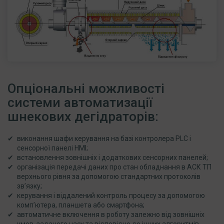
Опціональні можливості
системи автоматизації
шнекових дегідраторів:
виконання шафи керування на базі контролера PLC і
сенсорної панелі HMI;
встановлення зовнішніх і додаткових сенсорних панелей;
організація передачі даних про стан обладнання в АСК ТП
верхнього рівня за допомогою стандартних протоколів
зв’язку;
керування і віддалений контроль процесу за допомогою
комп’ютера, планшета або смартфона;
автоматичне включення в роботу залежно від зовнішніх