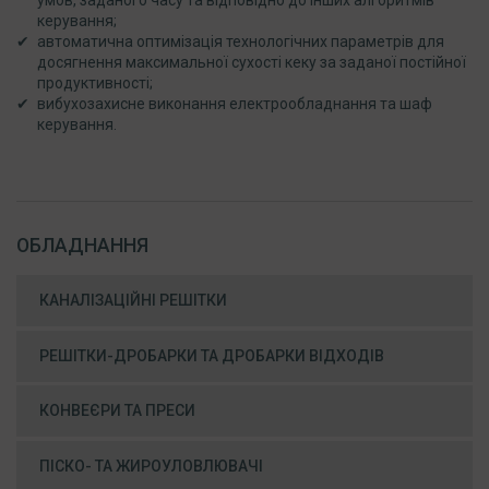
умов, заданого часу та відповідно до інших алгоритмів
керування;
автоматична оптимізація технологічних параметрів для
досягнення максимальної сухості кеку за заданої постійної
продуктивності;
вибухозахисне виконання електрообладнання та шаф
керування.
ОБЛАДНАННЯ
КАНАЛІЗАЦІЙНІ РЕШІТКИ
РЕШІТКИ-ДРОБАРКИ ТА ДРОБАРКИ ВІДХОДІВ
КОНВЕЄРИ ТА ПРЕСИ
ПІСКО- ТА ЖИРОУЛОВЛЮВАЧІ