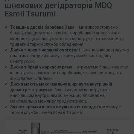
шнекових дегідраторів MDQ
Esmil Tsurumi
Товщина дисків барабана 3 мм
– ми використовуємо
більшу товщину сталі, ніж інші виробники в аналогічних
моделях, що збільшує міцність конструкції та забезпечує
тривалий термін служби обладнання.
Диски тільки з нержавіючої сталі
– ми не використовуємо
пластик і, завдяки цьому, отримуємо більш надійну
конструкцію.
Диски зібрані у каркасну раму
– отримуємо більш жорстку
конструкцію, ніж в інших виробників, які використовують
фіксувальні шпильки.
Диски мають максимальну ширину та внутрішній
діаметр
– отримуємо більш жорстку конструкцію з
найбільшим внутрішнім об’ємом, що впливає на
максимально можливу продуктивність.
Захист кромки шнека смужкою із твердого металу
–
термін служби шнека понад 10 років.