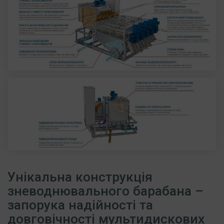
Унікальна конструкція
зневоднювального барабана –
запорука надійності та
довговічності мультидискових