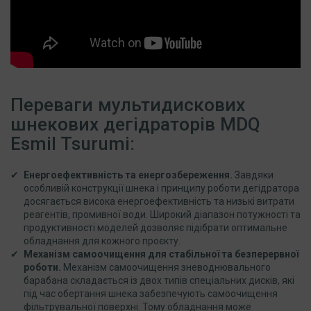
Переваги мультидискових
шнекових дегідраторів MDQ
Esmil Tsurumi:
Енергоефективність та енергозбереження.
Завдяки
особливій конструкції шнека і принципу роботи дегідратора
досягається висока енергоефективність та низькі витрати
реагентів, промивної води. Широкий діапазон потужності та
продуктивності моделей дозволяє підібрати оптимальне
обладнання для кожного проєкту.
Механізм самоочищення для стабільної та безперервної
роботи.
Механізм самоочищення зневоднювального
барабана складається із двох типів спеціальних дисків, які
під час обертання шнека забезпечують самоочищення
фільтрувальної поверхні. Тому обладнання може