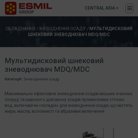
CENTRAL ASIA
ОБЛАДНАННЯ
/
ЗНЕВОДНЕННЯ ОСАДУ
/
МУЛЬТИДИСКОВИЙ
ШНЕКОВИЙ ЗНЕВОДНЮВАЧ MDQ/MDC
Мультидисковий шнековий
зневоднювач MDQ/MDC
Категорії:
Зневоднення осаду
Максимально ефективне зневоднення осадів міських очисних
споруд та широкого діапазону осадів промислових стічних
вод, включаючи «складні» для зневоднення осади, що містять
жири, масла, волокнисті та абразивні включення