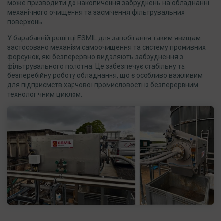
може призводити до накопичення забруднень на обладнанні
механічного очищення та засмічення фільтрувальних
поверхонь.
У барабанній решітці ESMIL для запобігання таким явищам
застосовано механізм самоочищення та систему промивних
форсунок, які безперервно видаляють забруднення з
фільтрувального полотна. Це забезпечує стабільну та
безперебійну роботу обладнання, що є особливо важливим
для підприємств харчової промисловості із безперервним
технологічним циклом.