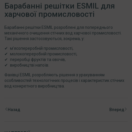
Барабанні решітки ESMIL для
харчової промисловості
Барабанні решітки ESMIL розроблені для попереднього
механічного очищення стічних вод харчової промисловості.
Такі рішення застосовуються, зокрема, у:
м’ясопереробній промисловості,
молокопереробній промисловості,
переробці фруктів та овочів,
виробництві напоїв.
Фахівці ESMIL розробляють рішення з урахуванням
особливостей технологічних процесів і характеристик стічних
вод конкретного виробництва.
Назад
Вперед