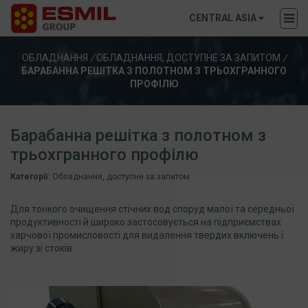
CENTRAL ASIA
ОБЛАДНАННЯ
/
ОБЛАДНАННЯ, ДОСТУПНЕ ЗА ЗАПИТОМ
/
БАРАБАННА РЕШІТКА З ПОЛОТНОМ З ТРЬОХГРАННОГО
ПРОФІЛЮ
Барабанна решітка з полотном з
трьохгранного профілю
Категорії:
Обладнання, доступне за запитом
Для тонкого очищення стічних вод споруд малої та середньої
продуктивності й широко застосовується на підприємствах
харчової промисловості для видалення твердих включень і
жиру зі стоків