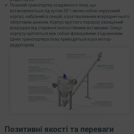
Похилий транспортер осадженого піску, що
встановлюється під кутом 35° і являє собою нерухомий
корпус, набраний із секцій, з розташованим всередині нього
обертовим шнеком. Корпус круглого перерізу захищений
всередині від стирання зносостійкими вставками. Секції
корпусу кріпляться між собою фланцевими з’єднаннями.
Шнек транспортера піску приводиться в рух мотор-
редуктором.
Позитивні якості та переваги