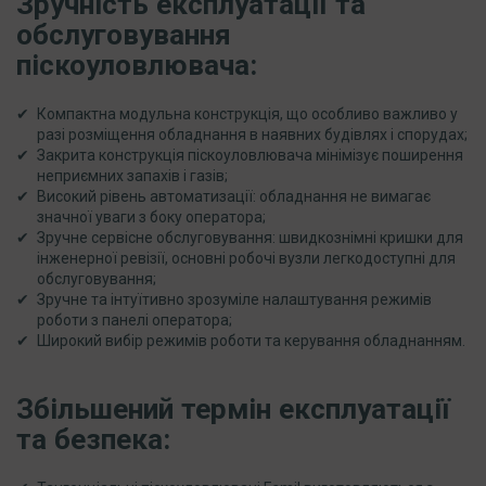
Зручність експлуатації та
обслуговування
піскоуловлювача:
Компактна модульна конструкція, що особливо важливо у
разі розміщення обладнання в наявних будівлях і спорудах;
Закрита конструкція піскоуловлювача мінімізує поширення
неприємних запахів і газів;
Високий рівень автоматизації: обладнання не вимагає
значної уваги з боку оператора;
Зручне сервісне обслуговування: швидкознімні кришки для
інженерної ревізії, основні робочі вузли легкодоступні для
обслуговування;
Зручне та інтуїтивно зрозуміле налаштування режимів
роботи з панелі оператора;
Широкий вибір режимів роботи та керування обладнанням.
Збільшений термін експлуатації
та безпека: