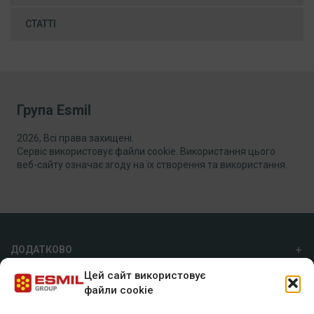
СТАТТІ
Група Esmil
2026, Всі права захищені.
Сервіс використовує файли cookie. Використання цього
веб-сайту означає згоду на їх створення та використання.
ДОДАТКОВО
Цей сайт використовує
ПРО НАС
файли cookie