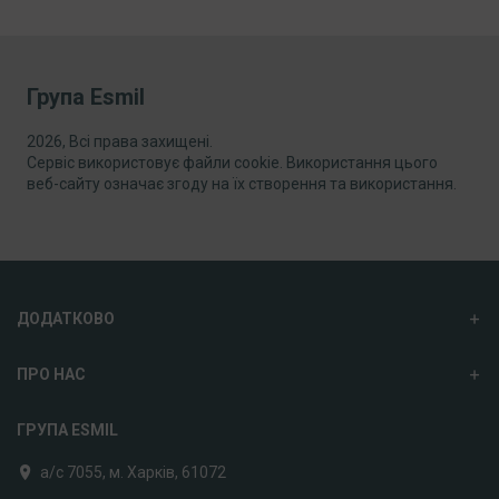
Група Esmil
2026, Всі права захищені.
Сервіс використовує файли cookie. Використання цього
веб-сайту означає згоду на їх створення та використання.
ДОДАТКОВО
ПРО НАС
ГРУПА ESMIL
а/с 7055, м. Харків, 61072