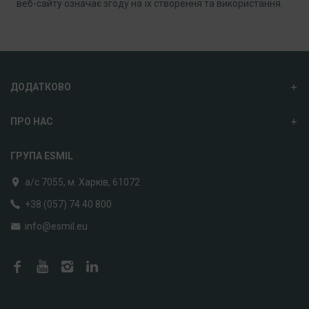
веб-сайту означає згоду на їх створення та використання.
ДОДАТКОВО
ПРО НАС
ГРУПА ESMIL
а/с 7055, м. Харків, 61072
+38 (057) 74 40 800
info@esmil.eu